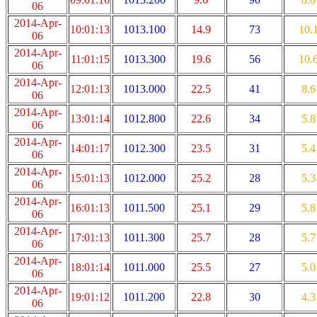
06
2014-Apr-
10:01:13
1013.100
14.9
73
10.
06
2014-Apr-
11:01:15
1013.300
19.6
56
10.
06
2014-Apr-
12:01:13
1013.000
22.5
41
8.6
06
2014-Apr-
13:01:14
1012.800
22.6
34
5.8
06
2014-Apr-
14:01:17
1012.300
23.5
31
5.4
06
2014-Apr-
15:01:13
1012.000
25.2
28
5.3
06
2014-Apr-
16:01:13
1011.500
25.1
29
5.8
06
2014-Apr-
17:01:13
1011.300
25.7
28
5.7
06
2014-Apr-
18:01:14
1011.000
25.5
27
5.0
06
2014-Apr-
19:01:12
1011.200
22.8
30
4.3
06