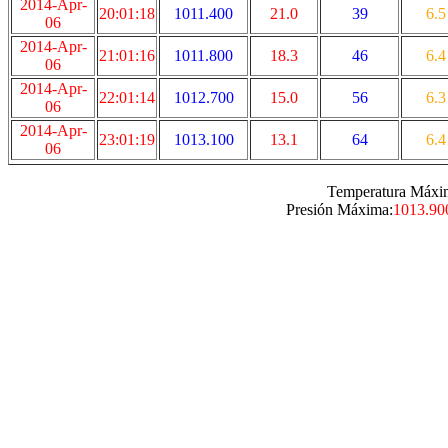
2014-Apr-
20:01:18
1011.400
21.0
39
6.5
06
2014-Apr-
21:01:16
1011.800
18.3
46
6.4
06
2014-Apr-
22:01:14
1012.700
15.0
56
6.3
06
2014-Apr-
23:01:19
1013.100
13.1
64
6.4
06
Temperatura Máxi
Presión Máxima:
1013.90