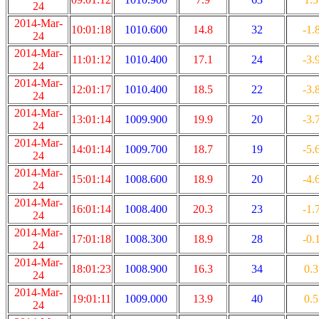
24
2014-Mar-
10:01:18
1010.600
14.8
32
-1.
24
2014-Mar-
11:01:12
1010.400
17.1
24
-3.
24
2014-Mar-
12:01:17
1010.400
18.5
22
-3.
24
2014-Mar-
13:01:14
1009.900
19.9
20
-3.
24
2014-Mar-
14:01:14
1009.700
18.7
19
-5.
24
2014-Mar-
15:01:14
1008.600
18.9
20
-4.
24
2014-Mar-
16:01:14
1008.400
20.3
23
-1.
24
2014-Mar-
17:01:18
1008.300
18.9
28
-0.
24
2014-Mar-
18:01:23
1008.900
16.3
34
0.3
24
2014-Mar-
19:01:11
1009.000
13.9
40
0.5
24