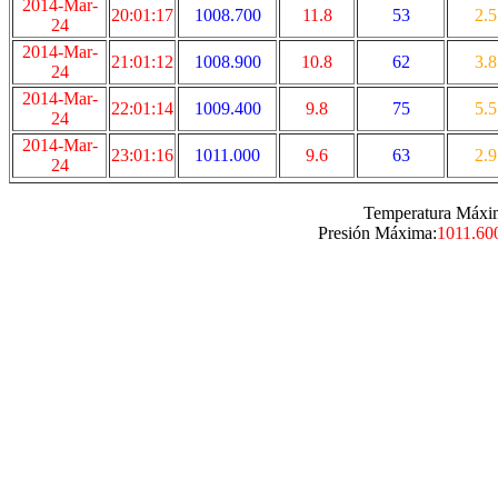
2014-Mar-
20:01:17
1008.700
11.8
53
2.5
24
2014-Mar-
21:01:12
1008.900
10.8
62
3.8
24
2014-Mar-
22:01:14
1009.400
9.8
75
5.5
24
2014-Mar-
23:01:16
1011.000
9.6
63
2.9
24
Temperatura Máxi
Presión Máxima:
1011.60