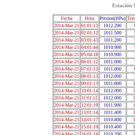
Estación 
Fecha
Hora
Presion(HPa)
Tem
2014-Mar-21
01:01:13
1012.200
2014-Mar-21
02:01:12
1011.500
2014-Mar-21
03:01:43
1011.200
2014-Mar-21
04:01:44
1010.900
2014-Mar-21
05:04:18
1010.900
2014-Mar-21
06:01:12
1011.000
2014-Mar-21
07:01:13
1011.800
2014-Mar-21
08:01:13
1012.000
2014-Mar-21
09:01:13
1011.800
1
2014-Mar-21
10:01:14
1012.000
1
2014-Mar-21
11:01:12
1012.000
1
2014-Mar-21
12:01:19
1011.900
1
2014-Mar-21
13:01:14
1011.400
1
2014-Mar-21
14:01:17
1010.800
1
2014-Mar-21
15:01:19
1010.400
1
2014-Mar-21
16:01:14
1010.200
1