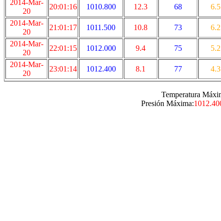
2014-Mar-
20:01:16
1010.800
12.3
68
6.5
20
2014-Mar-
21:01:17
1011.500
10.8
73
6.2
20
2014-Mar-
22:01:15
1012.000
9.4
75
5.2
20
2014-Mar-
23:01:14
1012.400
8.1
77
4.3
20
Temperatura Máxi
Presión Máxima:
1012.40