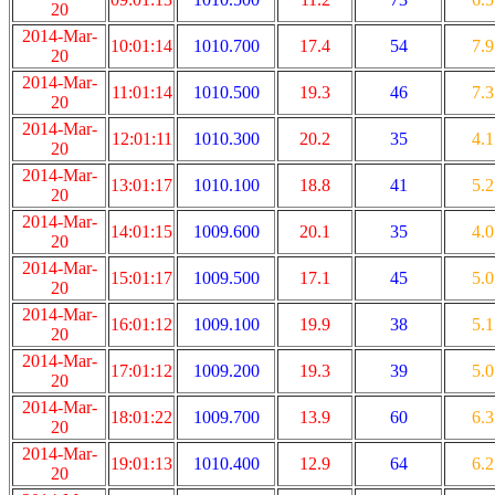
20
2014-Mar-
10:01:14
1010.700
17.4
54
7.9
20
2014-Mar-
11:01:14
1010.500
19.3
46
7.3
20
2014-Mar-
12:01:11
1010.300
20.2
35
4.1
20
2014-Mar-
13:01:17
1010.100
18.8
41
5.2
20
2014-Mar-
14:01:15
1009.600
20.1
35
4.0
20
2014-Mar-
15:01:17
1009.500
17.1
45
5.0
20
2014-Mar-
16:01:12
1009.100
19.9
38
5.1
20
2014-Mar-
17:01:12
1009.200
19.3
39
5.0
20
2014-Mar-
18:01:22
1009.700
13.9
60
6.3
20
2014-Mar-
19:01:13
1010.400
12.9
64
6.2
20