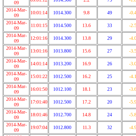
09
2014-Mar-
10:01:14
1014.300
9.8
49
-0.
09
2014-Mar-
11:01:15
1014.500
13.6
33
-2.
09
2014-Mar-
12:01:16
1014.300
13.8
29
-4.
09
2014-Mar-
13:01:16
1013.800
15.6
27
-3.
09
2014-Mar-
14:01:14
1013.200
16.9
26
-3.
09
2014-Mar-
15:01:22
1012.500
16.2
25
-4.
09
2014-Mar-
16:01:50
1012.100
18.1
23
-3.
09
2014-Mar-
17:01:40
1012.500
17.2
20
-5.
09
2014-Mar-
18:01:46
1012.700
14.8
24
-5.
09
2014-Mar-
19:07:04
1012.800
11.3
32
-4.
09