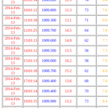
13
2014-Feb-
10:01:12
1009.800
12.3
73
7.6
13
2014-Feb-
11:01:18
1009.300
13.1
71
8.0
13
2014-Feb-
12:01:25
1009.700
14.5
64
7.8
13
2014-Feb-
13:01:13
1009.600
14.9
62
7.7
13
2014-Feb-
14:01:12
1009.500
15.5
58
7.3
13
2014-Feb-
15:01:13
1009.000
16.2
58
7.9
13
2014-Feb-
16:01:18
1008.700
15.2
62
8.0
13
2014-Feb-
17:01:14
1009.400
13.6
68
7.8
13
2014-Feb-
18:01:14
1009.400
12.9
70
7.6
13
2014-Feb-
19:01:15
1009.900
13.2
73
8.4
13