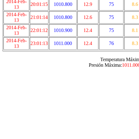
2014-Feb-
20:01:15
1010.800
12.9
75
8.6
13
2014-Feb-
21:01:14
1010.800
12.6
75
8.3
13
2014-Feb-
22:01:12
1010.900
12.4
75
8.1
13
2014-Feb-
23:01:13
1011.000
12.4
76
8.3
13
Temperatura Máxim
Presión Máxima:
1011.00