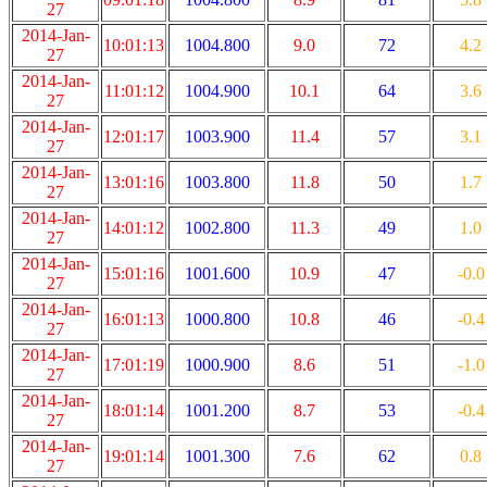
27
2014-Jan-
10:01:13
1004.800
9.0
72
4.2
27
2014-Jan-
11:01:12
1004.900
10.1
64
3.6
27
2014-Jan-
12:01:17
1003.900
11.4
57
3.1
27
2014-Jan-
13:01:16
1003.800
11.8
50
1.7
27
2014-Jan-
14:01:12
1002.800
11.3
49
1.0
27
2014-Jan-
15:01:16
1001.600
10.9
47
-0.0
27
2014-Jan-
16:01:13
1000.800
10.8
46
-0.4
27
2014-Jan-
17:01:19
1000.900
8.6
51
-1.0
27
2014-Jan-
18:01:14
1001.200
8.7
53
-0.4
27
2014-Jan-
19:01:14
1001.300
7.6
62
0.8
27