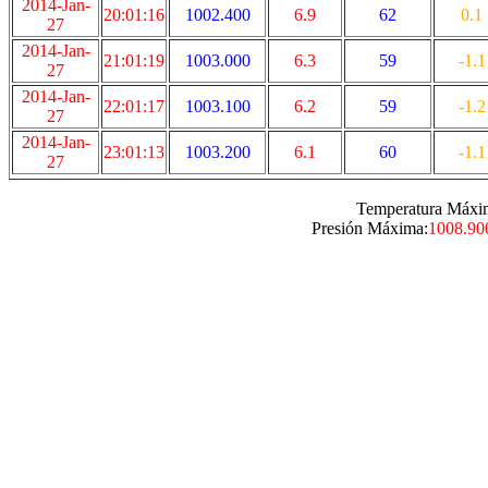
2014-Jan-
20:01:16
1002.400
6.9
62
0.1
27
2014-Jan-
21:01:19
1003.000
6.3
59
-1.1
27
2014-Jan-
22:01:17
1003.100
6.2
59
-1.2
27
2014-Jan-
23:01:13
1003.200
6.1
60
-1.1
27
Temperatura Máxi
Presión Máxima:
1008.90