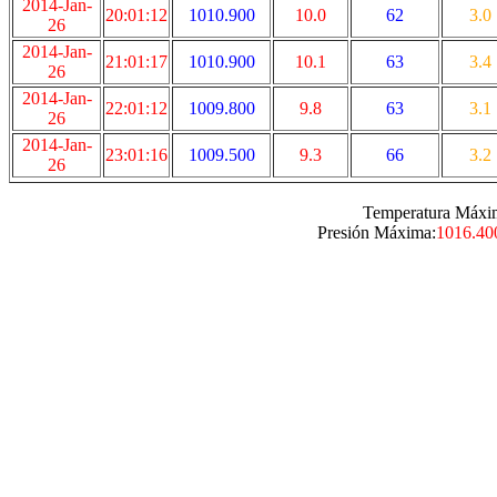
2014-Jan-
20:01:12
1010.900
10.0
62
3.0
26
2014-Jan-
21:01:17
1010.900
10.1
63
3.4
26
2014-Jan-
22:01:12
1009.800
9.8
63
3.1
26
2014-Jan-
23:01:16
1009.500
9.3
66
3.2
26
Temperatura Máxi
Presión Máxima:
1016.40