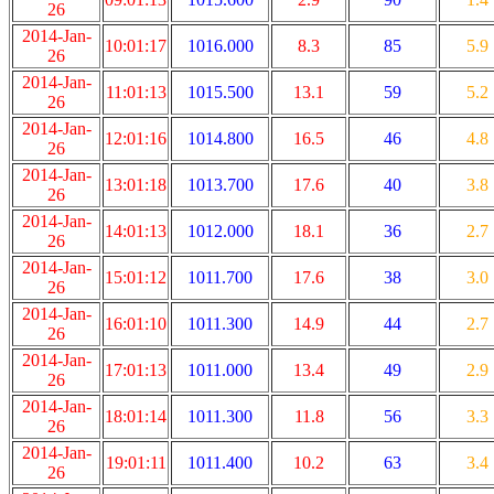
26
2014-Jan-
10:01:17
1016.000
8.3
85
5.9
26
2014-Jan-
11:01:13
1015.500
13.1
59
5.2
26
2014-Jan-
12:01:16
1014.800
16.5
46
4.8
26
2014-Jan-
13:01:18
1013.700
17.6
40
3.8
26
2014-Jan-
14:01:13
1012.000
18.1
36
2.7
26
2014-Jan-
15:01:12
1011.700
17.6
38
3.0
26
2014-Jan-
16:01:10
1011.300
14.9
44
2.7
26
2014-Jan-
17:01:13
1011.000
13.4
49
2.9
26
2014-Jan-
18:01:14
1011.300
11.8
56
3.3
26
2014-Jan-
19:01:11
1011.400
10.2
63
3.4
26