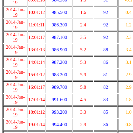
19
2014-Jan-
10:01:12
985.500
1.6
92
0.4
19
2014-Jan-
11:01:11
986.300
2.4
92
1.2
19
2014-Jan-
12:01:17
987.100
3.5
92
2.3
19
2014-Jan-
13:01:13
986.900
5.2
88
3.4
19
2014-Jan-
14:01:14
987.200
5.3
86
3.1
19
2014-Jan-
15:01:12
988.200
5.9
81
2.9
19
2014-Jan-
16:01:17
989.700
5.8
82
2.9
19
2014-Jan-
17:01:14
991.600
4.5
83
1.8
19
2014-Jan-
18:01:12
993.200
3.3
85
1.0
19
2014-Jan-
19:01:14
994.400
2.9
86
0.8
19