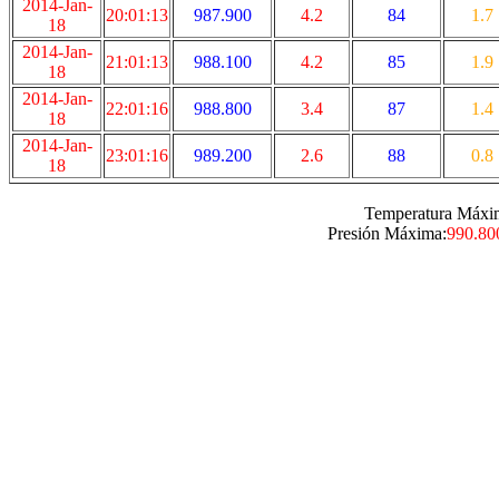
2014-Jan-
20:01:13
987.900
4.2
84
1.7
18
2014-Jan-
21:01:13
988.100
4.2
85
1.9
18
2014-Jan-
22:01:16
988.800
3.4
87
1.4
18
2014-Jan-
23:01:16
989.200
2.6
88
0.8
18
Temperatura Máxi
Presión Máxima:
990.80