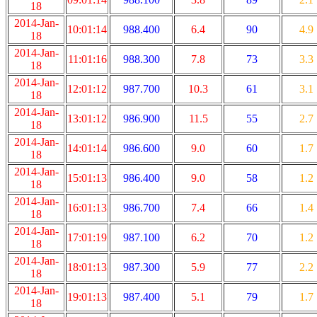
18
2014-Jan-
10:01:14
988.400
6.4
90
4.9
18
2014-Jan-
11:01:16
988.300
7.8
73
3.3
18
2014-Jan-
12:01:12
987.700
10.3
61
3.1
18
2014-Jan-
13:01:12
986.900
11.5
55
2.7
18
2014-Jan-
14:01:14
986.600
9.0
60
1.7
18
2014-Jan-
15:01:13
986.400
9.0
58
1.2
18
2014-Jan-
16:01:13
986.700
7.4
66
1.4
18
2014-Jan-
17:01:19
987.100
6.2
70
1.2
18
2014-Jan-
18:01:13
987.300
5.9
77
2.2
18
2014-Jan-
19:01:13
987.400
5.1
79
1.7
18