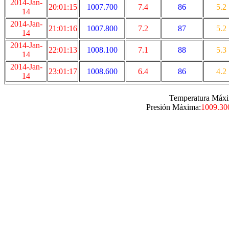
2014-Jan-
20:01:15
1007.700
7.4
86
5.2
14
2014-Jan-
21:01:16
1007.800
7.2
87
5.2
14
2014-Jan-
22:01:13
1008.100
7.1
88
5.3
14
2014-Jan-
23:01:17
1008.600
6.4
86
4.2
14
Temperatura Máxi
Presión Máxima:
1009.30