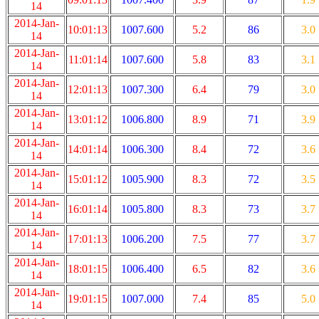
14
2014-Jan-
10:01:13
1007.600
5.2
86
3.0
14
2014-Jan-
11:01:14
1007.600
5.8
83
3.1
14
2014-Jan-
12:01:13
1007.300
6.4
79
3.0
14
2014-Jan-
13:01:12
1006.800
8.9
71
3.9
14
2014-Jan-
14:01:14
1006.300
8.4
72
3.6
14
2014-Jan-
15:01:12
1005.900
8.3
72
3.5
14
2014-Jan-
16:01:14
1005.800
8.3
73
3.7
14
2014-Jan-
17:01:13
1006.200
7.5
77
3.7
14
2014-Jan-
18:01:15
1006.400
6.5
82
3.6
14
2014-Jan-
19:01:15
1007.000
7.4
85
5.0
14