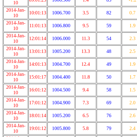
10
2014-Jan-
10:01:13
1006.700
3.5
82
0.7
10
2014-Jan-
11:01:13
1006.800
9.5
59
1.9
10
2014-Jan-
12:01:14
1006.000
11.3
54
2.3
10
2014-Jan-
13:01:13
1005.200
13.3
48
2.5
10
2014-Jan-
14:01:13
1004.700
12.4
49
1.9
10
2014-Jan-
15:01:17
1004.400
11.8
50
1.7
10
2014-Jan-
16:01:12
1004.500
9.4
58
1.5
10
2014-Jan-
17:01:12
1004.900
7.3
69
2.0
10
2014-Jan-
18:01:14
1005.200
6.5
76
2.6
10
2014-Jan-
19:01:12
1005.800
5.8
79
2.4
10