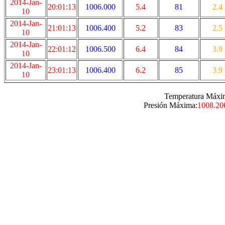
2014-Jan-
20:01:13
1006.000
5.4
81
2.4
10
2014-Jan-
21:01:13
1006.400
5.2
83
2.5
10
2014-Jan-
22:01:12
1006.500
6.4
84
3.9
10
2014-Jan-
23:01:13
1006.400
6.2
85
3.9
10
Temperatura Máxi
Presión Máxima:
1008.20